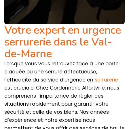
Votre expert en urgence
serrurerie dans le Val-
de-Marne
Lorsque vous vous retrouvez face à une porte
claquée ou une serrure défectueuse,
l’efficacité du service d’urgence en
serrurerie
est cruciale. Chez Cordonnerie Alfortville, nous
comprenons l’importance de régler ces
situations rapidement pour garantir votre
sécurité et celle de vos biens. Nos années
d’expérience et notre expertise nous
permettent de vous offrir des services de haute