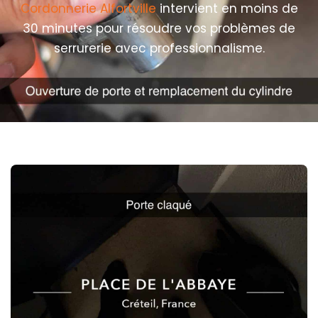
Cordonnerie Alfortville
intervient en moins de
30 minutes pour résoudre vos problèmes de
serrurerie avec professionnalisme.